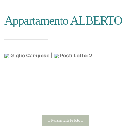
Appartamento ALBERTO
Giglio Campese
|
Posti Letto: 2
:: Mostra tutte le foto ::