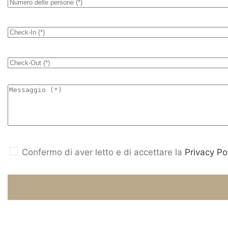
Confermo di aver letto e di accettare la
Privacy Pol