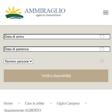
Verifica disponibilità
Home
Case in affitto
Giglio Campese
Appartamento ALBERTO