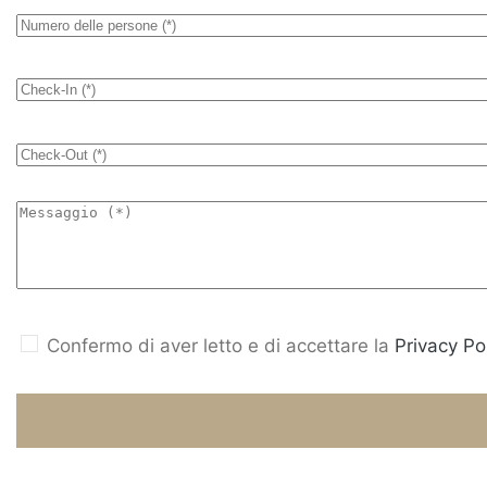
Confermo di aver letto e di accettare la
Privacy Pol