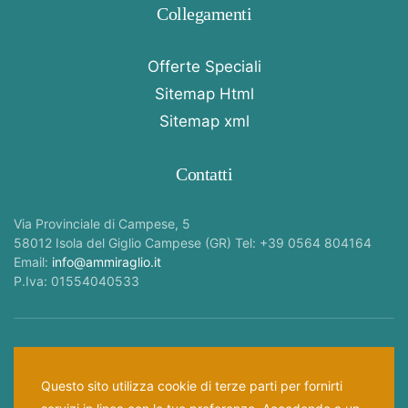
Collegamenti
Offerte Speciali
Sitemap Html
Sitemap xml
Contatti
Via Provinciale di Campese, 5
58012 Isola del Giglio Campese (GR) Tel: +39 0564 804164
Email:
info@ammiraglio.it
P.Iva: 01554040533
Seguici —
Questo sito utilizza cookie di terze parti per fornirti