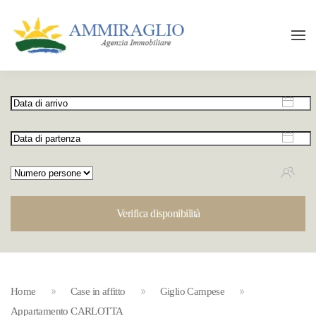
Verifica disponibilità
Home
Case in affitto
Giglio Campese
Appartamento CARLOTTA