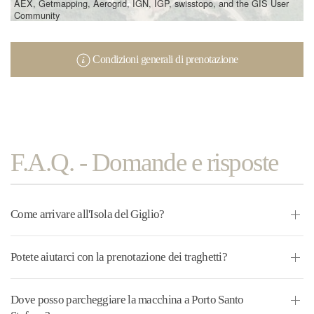
AEX, Getmapping, Aerogrid, IGN, IGP, swisstopo, and the GIS User
Community
Condizioni generali di prenotazione
F.A.Q. - Domande e risposte
Come arrivare all'Isola del Giglio?
Potete aiutarci con la prenotazione dei traghetti?
Dove posso parcheggiare la macchina a Porto Santo