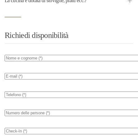
La cucina è dotata di stoviglie, piatti ecc.?
Richiedi disponibilità