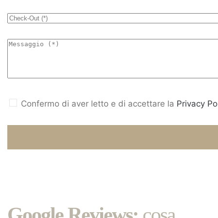
Confermo di aver letto e di accettare la
Privacy Pol
Google Reviews:
cosa