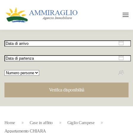
Verifica disponibilità
Home
Case in affitto
Giglio Campese
Appartamento CHIARA