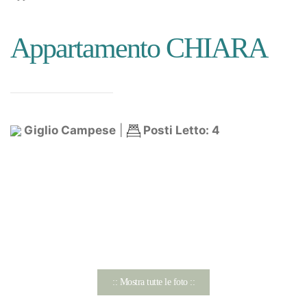
Appartamento CHIARA
Giglio Campese
|
Posti Letto: 4
:: Mostra tutte le foto ::