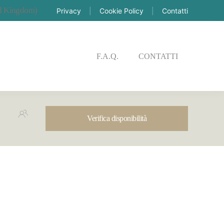
Privacy
|
Cookie Policy
|
Contatti
DISPONIBILITÀ
F.A.Q.
CONTATTI
Verifica disponibilità