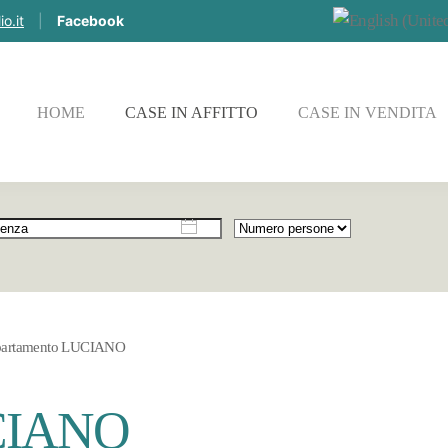
o.it
|
Facebook
HOME
CASE IN AFFITTO
CASE IN VENDITA
artamento LUCIANO
UCIANO