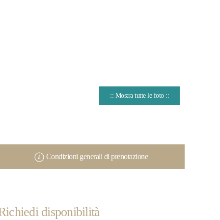
:: Mostra tutte le foto ::
Condizioni generali di prenotazione
Richiedi disponibilità