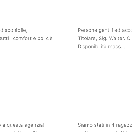
disponibile,
Persone gentili ed acco
tti i comfort e poi c'è
Titolare, Sig. Walter. 
Disponibilità mass...
ie a questa agenzia!
Siamo stati in 4 ragazz