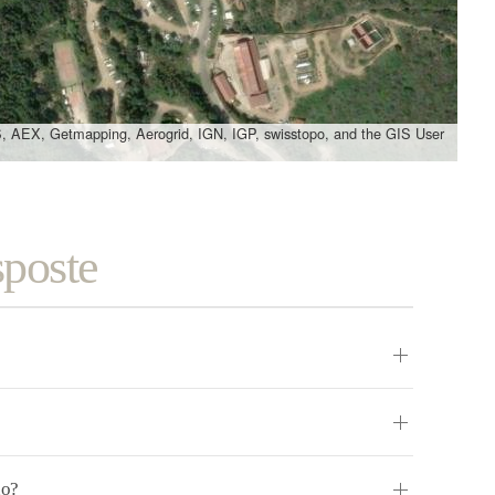
, AEX, Getmapping, Aerogrid, IGN, IGP, swisstopo, and the GIS User
sposte
no?