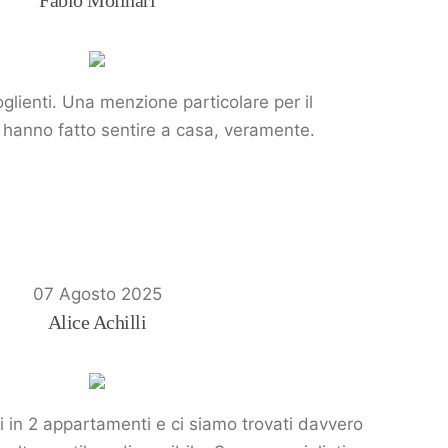
Fabio Molinari
glienti. Una menzione particolare per il
Ci hanno fatto sentire a casa, veramente.
07 Agosto 2025
Alice Achilli
i in 2 appartamenti e ci siamo trovati davvero