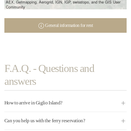
AEX, Getmapping, Aerogrid, IGN, IGP, swisstopo, and the GIS User
Community
General information for rent
F.A.Q. - Questions and
answers
How to arrive in Giglio Island?
Can you help us with the ferry reservation?