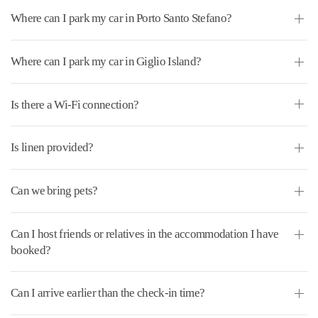
Where can I park my car in Porto Santo Stefano?
Where can I park my car in Giglio Island?
Is there a Wi-Fi connection?
Is linen provided?
Can we bring pets?
Can I host friends or relatives in the accommodation I have
booked?
Can I arrive earlier than the check-in time?