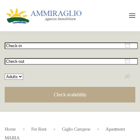
Check availability
Home
For Rent
Giglio Campese
Apartment
MARIA