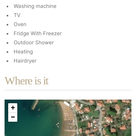
Washing machine
TV
Oven
Fridge With Freezer
Outdoor Shower
Heating
Hairdryer
Where is it
+
−