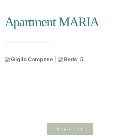
Apartment MARIA
Giglio Campese
|
Beds: 5
:: Show all photos ::