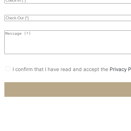
I confirm that I have read and accept the
Privacy P