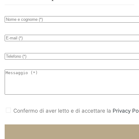
Confermo di aver letto e di accettare la
Privacy Pol