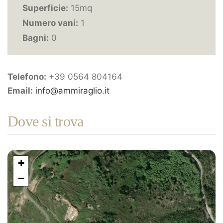
Superficie:
15mq
Numero vani:
1
Bagni:
0
Telefono:
+39 0564 804164
Email:
info@ammiraglio.it
Dove si trova
+
−