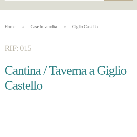
Home
Case in vendita
Giglio Castello
RIF: 015
Cantina / Taverna a Giglio
Castello