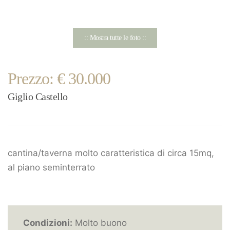
:: Mostra tutte le foto ::
Prezzo: € 30.000
Giglio Castello
cantina/taverna molto caratteristica di circa 15mq,
al piano seminterrato
Condizioni:
Molto buono